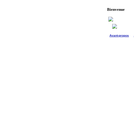
Bienvenue
L'enseignant ret
Avant-propos